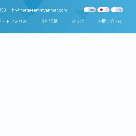
853
hr@metateammyanmar.com
ポートフォリオ
会社活動
ジョブ
お問い合わせ