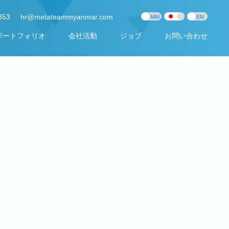
853
hr@metateammyanmar.com
ポートフォリオ
会社活動
ジョブ
お問い合わせ