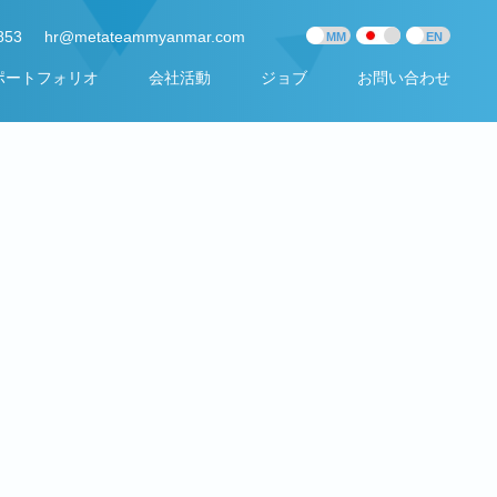
853
hr@metateammyanmar.com
ポートフォリオ
会社活動
ジョブ
お問い合わせ