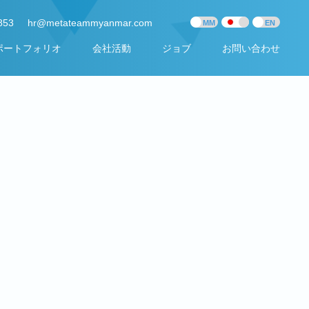
853
hr@metateammyanmar.com
ポートフォリオ
会社活動
ジョブ
お問い合わせ