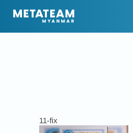
11-fix